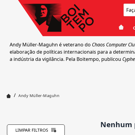
Andy Müller-Maguhn é veterano do
Chaos Computer Cl
elaboração de políticas internacionais para a determi
a indústria da vigilância. Pela Boitempo, publicou
Cyphe
/
Andy Müller-Maguhn
Nenhum p
LIMPAR FILTROS