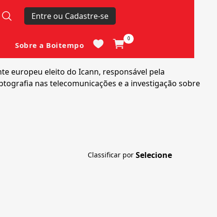
Entre ou Cadastre-se
0
Sobre a Boitempo
nte europeu eleito do Icann, responsável pela
iptografia nas telecomunicações e a investigação sobre
Classificar por