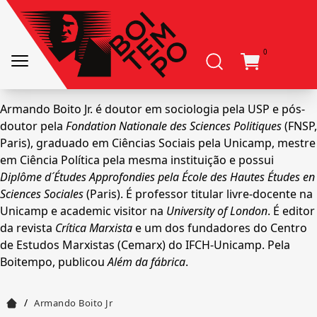
0
Armando Boito Jr. é doutor em sociologia pela USP e pós-
doutor pela
Fondation Nationale des Sciences Politiques
(FNSP,
Paris), graduado em Ciências Sociais pela Unicamp, mestre
em Ciência Política pela mesma instituição e possui
Diplôme d´Études Approfondies pela École des Hautes Études en
Sciences Sociales
(Paris). É professor titular livre-docente na
Unicamp e academic visitor na
University of London
. É editor
da revista
Crítica Marxista
e um dos fundadores do Centro
de Estudos Marxistas (Cemarx) do IFCH-Unicamp. Pela
Boitempo, publicou
Além da fábrica
.
/
Armando Boito Jr