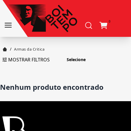
0
/
Armas da Critica
MOSTRAR FILTROS
Nenhum produto encontrado