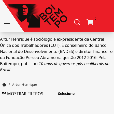
0
Artur Henrique é sociólogo e ex-presidente da Central
Única dos Trabalhadores (CUT). É conselheiro do Banco
Nacional do Desenvolvimento (BNDES) e diretor financeiro
da Fundação Perseu Abramo na gestão 2012-2016. Pela
Boitempo, publicou
10 anos de governos pós-neoliberais no
Brasil
.
/
Artur Henrique
MOSTRAR FILTROS