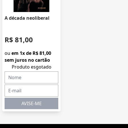
A década neoliberal
R$ 81,00
ou
em 1x de R$ 81,00
sem juros no cartão
Produto esgotado
AVISE-ME