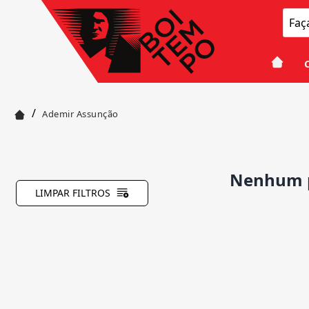
/
Ademir Assunção
Nenhum p
LIMPAR FILTROS