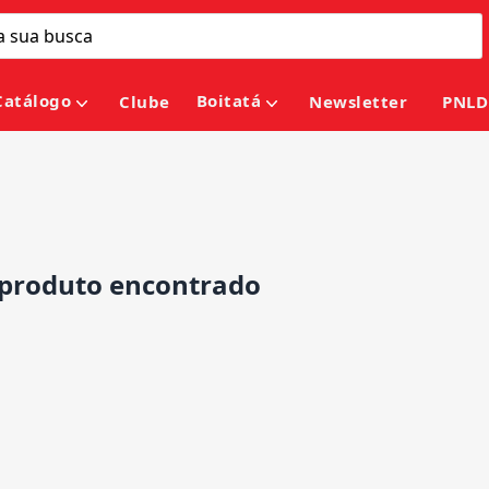
Catálogo
Boitatá
Clube
Newsletter
PNLD
roduto encontrado