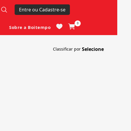
Entre ou Cadastre-se
0
Sobre a Boitempo
Classificar por