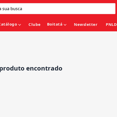
Catálogo
Boitatá
Clube
Newsletter
PNLD
roduto encontrado