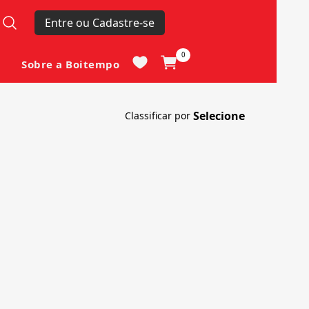
Entre ou Cadastre-se
0
Sobre a Boitempo
Classificar por