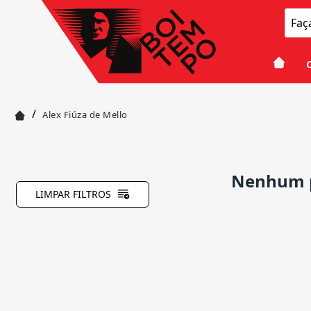
/
Alex Fiúza de Mello
Nenhum p
LIMPAR FILTROS