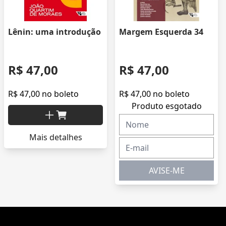
Lênin: uma introdução
Margem Esquerda 34
R$ 47,00
R$ 47,00
R$ 47,00 no boleto
R$ 47,00 no boleto
Produto esgotado
Mais detalhes
AVISE-ME