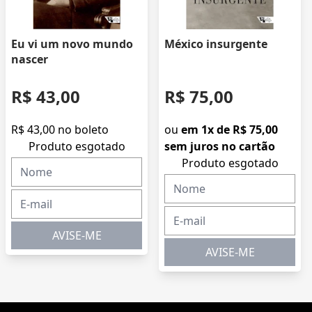
Eu vi um novo mundo
México insurgente
nascer
R$ 43,00
R$ 75,00
R$ 43,00 no boleto
ou
em 1x de R$ 75,00
Produto esgotado
sem juros no cartão
Produto esgotado
AVISE-ME
AVISE-ME