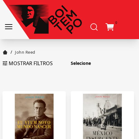
0
/
John Reed
MOSTRAR FILTROS