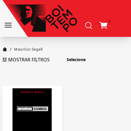
0
/
Maurício Segall
MOSTRAR FILTROS