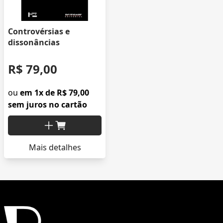
Controvérsias e
dissonâncias
R$ 79,00
ou
em 1x de R$ 79,00
sem juros no cartão
Mais detalhes