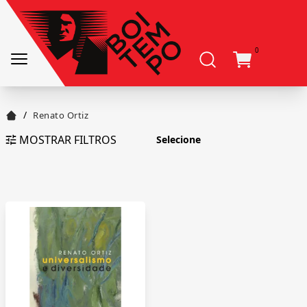
0
/
Renato Ortiz
MOSTRAR FILTROS