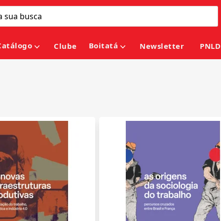
Catálogo
Boitatá
Clube
Newsletter
PNLD