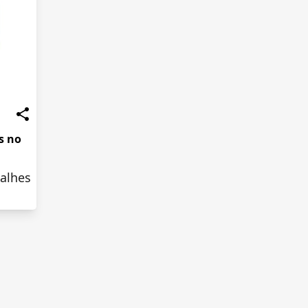
s no
alhes