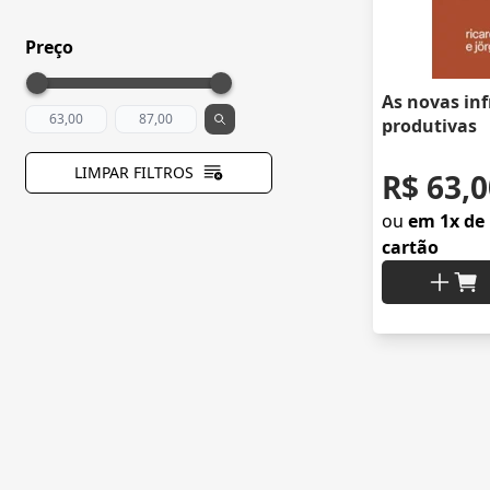
Preço
As novas in
produtivas
LIMPAR FILTROS
R$ 63,0
ou
em 1x de 
cartão