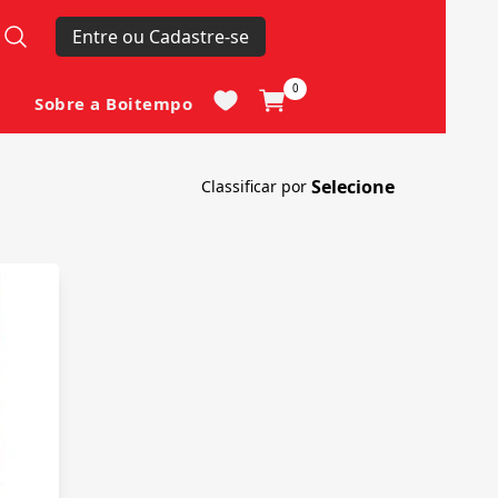
Entre ou Cadastre-se
0
Sobre a Boitempo
Classificar por