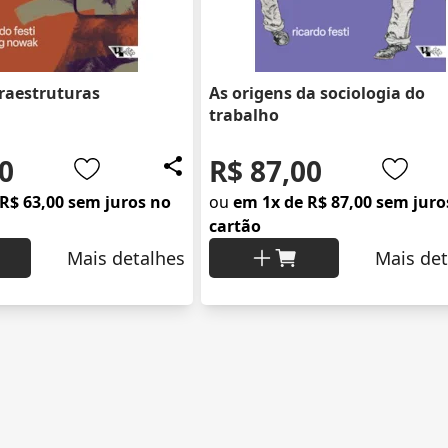
fraestruturas
As origens da sociologia do
trabalho
0
R$ 87,00
R$ 63,00 sem juros no
ou
em 1x de R$ 87,00 sem juro
cartão
Mais detalhes
Mais det