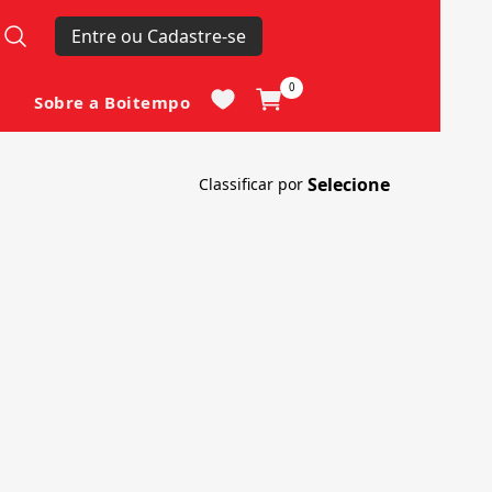
Entre ou Cadastre-se
0
Sobre a Boitempo
Classificar por