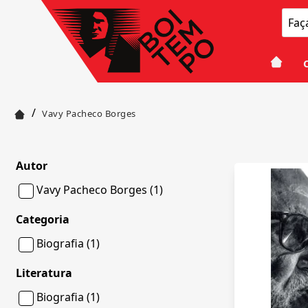
/
Vavy Pacheco Borges
Autor
Vavy Pacheco Borges (1)
Categoria
Biografia (1)
Literatura
Biografia (1)