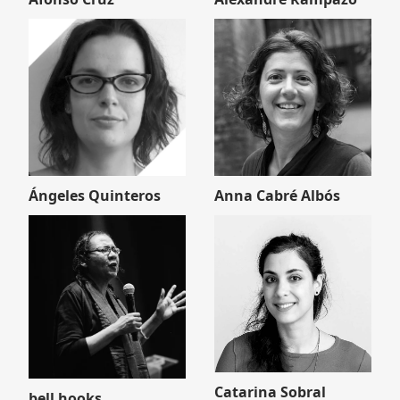
Ángeles Quinteros
Anna Cabré Albós
Catarina Sobral
bell hooks