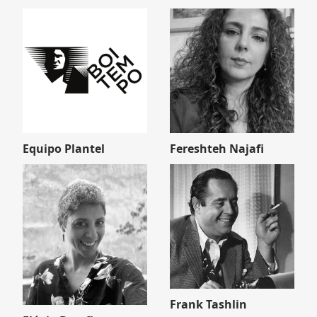
Equipo Plantel
Fereshteh Najafi
Frank Tashlin