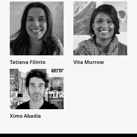
Tatiana Filinto
Vita Murrow
Ximo Abadía