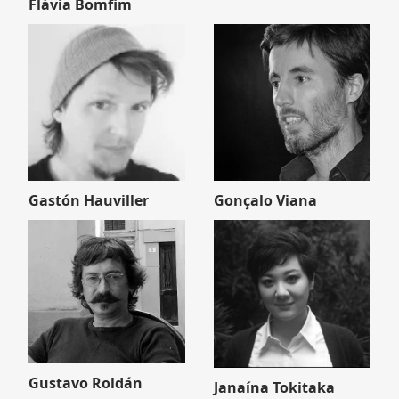
Flávia Bomfim
Gastón Hauviller
Gonçalo Viana
Gustavo Roldán
Janaína Tokitaka