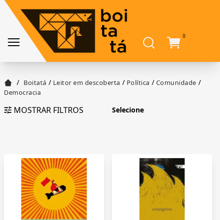
0
/
/
/
/
/
Boitatá
Leitor em descoberta
Política
Comunidade
Democracia
MOSTRAR FILTROS