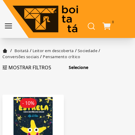
0
/
/
/
/
Boitatá
Leitor em descoberta
Sociedade
/
Conversões sociais
Pensamento crítico
MOSTRAR FILTROS
- 10%