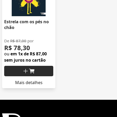
Estrela com os pés no
chão
De
R$ 87,00
por
R$ 78,30
ou
em 1x de R$ 87,00
sem juros no cartão
Mais detalhes