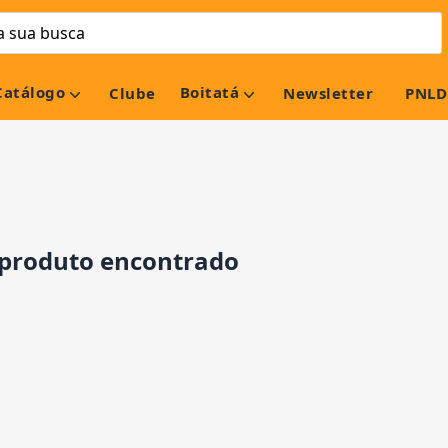
Catálogo
Boitatá
Clube
Newsletter
PNLD
roduto encontrado