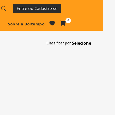
Entre ou Cadastre-se
0
Sobre a Boitempo
Classificar por