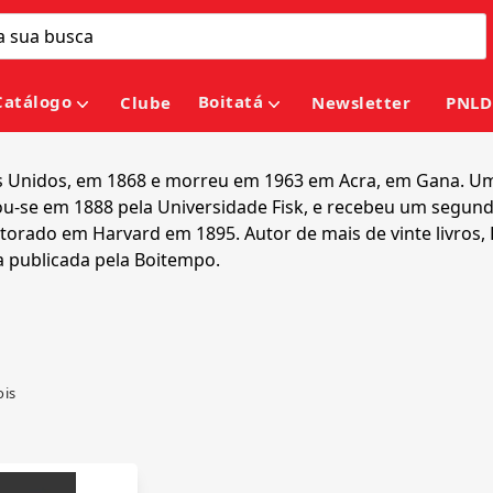
Catálogo
Boitatá
Clube
Newsletter
PNLD
s Unidos, em 1868 e morreu em 1963 em Acra, em Gana. Um d
Formou-se em 1888 pela Universidade Fisk, e recebeu um seg
torado em Harvard em 1895. Autor de mais de vinte livros,
a publicada pela Boitempo.
ois