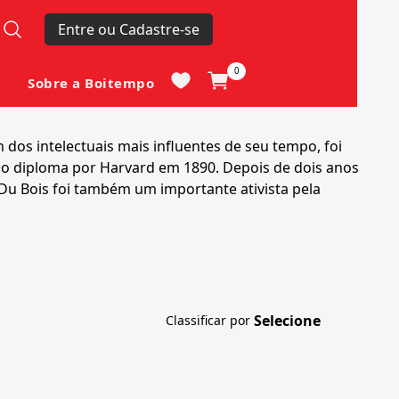
Entre ou Cadastre-se
0
Sobre a Boitempo
os intelectuais mais influentes de seu tempo, foi
undo diploma por Harvard em 1890. Depois de dois anos
 Du Bois foi também um importante ativista pela
Classificar por