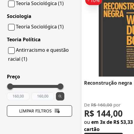
- 10%
Teoria Sociológica (1)
Sociologia
Teoria Sociológica (1)
Teoria Política
Antirracismo e questão
racial (1)
Preço
Reconstrução negra
De
R$ 160,00
por
R$ 144,00
LIMPAR FILTROS
ou
em 3x de R$ 53,33
cartão