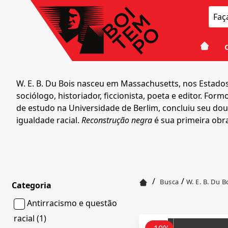
W. E. B. Du Bois nasceu em Massachusetts, nos Estado
sociólogo, historiador, ficcionista, poeta e editor. 
de estudo na Universidade de Berlim, concluiu seu dou
igualdade racial.
Reconstrução negra
é sua primeira obr
/
/
Busca
W. E. B. Du B
Categoria
Antirracismo e questão
racial (1)