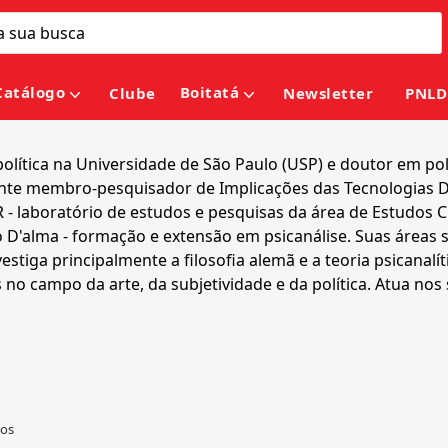
Catálogo
Boitatá
Clube
Newsletter
PNLD
política na Universidade de São Paulo (USP) e doutor em po
mente membro-pesquisador de Implicações das Tecnologias D
- laboratório de estudos e pesquisas da área de Estudos Cr
D'alma - formação e extensão em psicanálise. Suas áreas sã
 Investiga principalmente a filosofia alemã e a teoria psica
s no campo da arte, da subjetividade e da política. Atua nos 
ros