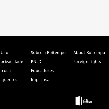
 Uso
Sobre a Boitempo
About Boitempo
e privacidade
PNLD
Foreign rights
 troca
Educadores
requentes
Imprensa