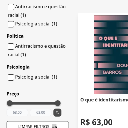
Antirracismo e questão
racial (1)
Psicologia social (1)
Política
Antirracismo e questão
racial (1)
Psicologia
Psicologia social (1)
Preço
O que é identitarism
R$ 63,00
LIMPAR FILTROS