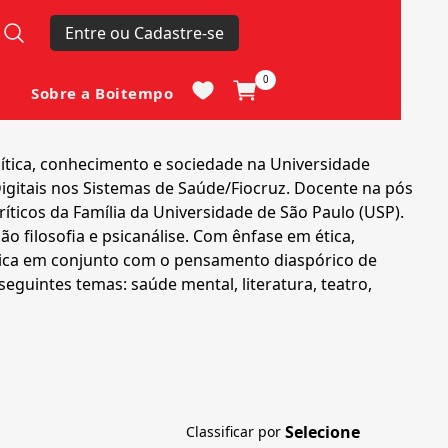
Entre ou Cadastre-se
0
Sobre a Boitempo
lítica, conhecimento e sociedade na Universidade
igitais nos Sistemas de Saúde/Fiocruz. Docente na pós
íticos da Família da Universidade de São Paulo (USP).
o filosofia e psicanálise. Com ênfase em ética,
nalítica em conjunto com o pensamento diaspórico de
seguintes temas: saúde mental, literatura, teatro,
Classificar por