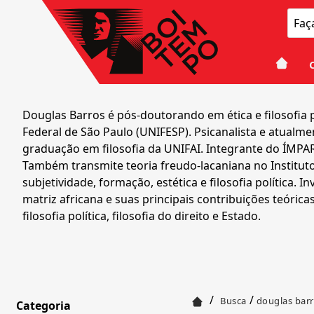
Douglas Barros é pós-doutorando em ética e filosofia 
Federal de São Paulo (UNIFESP). Psicanalista e atual
graduação em filosofia da UNIFAI. Integrante do ÍMPAR 
Também transmite teoria freudo-lacaniana no Instituto 
subjetividade, formação, estética e filosofia política.
matriz africana e suas principais contribuições teórica
filosofia política, filosofia do direito e Estado.
/
/
Busca
douglas bar
Categoria