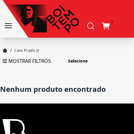
0
/
Caio Prado Jr
MOSTRAR FILTROS
Nenhum produto encontrado