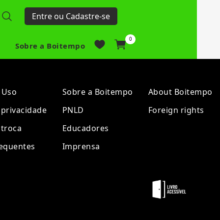
Entre ou Cadastre-se
0
Sobre a Boitempo
 Uso
Sobre a Boitempo
About Boitempo
e privacidade
PNLD
Foreign rights
 troca
Educadores
requentes
Imprensa