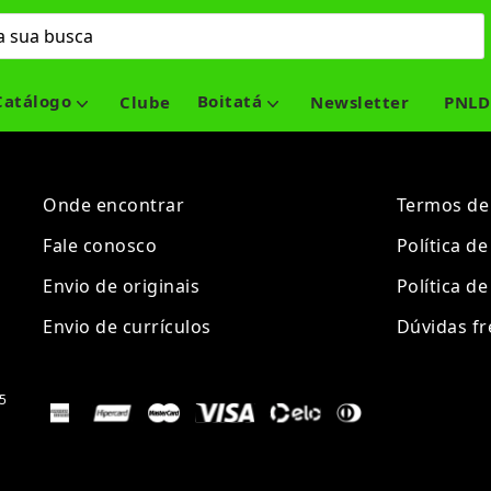
Catálogo
Boitatá
Clube
Newsletter
PNLD
Onde encontrar
Termos de
Fale conosco
Política d
Envio de originais
Política de
Envio de currículos
Dúvidas f
5