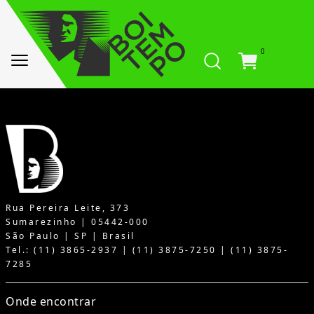
0
Rua Pereira Leite, 373
Sumarezinho | 05442-000
São Paulo | SP | Brasil
Tel.: (11) 3865-2937 | (11) 3875-7250 | (11) 3875-
7285
Onde encontrar