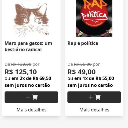
Marx para gatos: um
Rap e política
bestiário radical
De
R$ 139,00
por
De
R$ 55,00
por
R$ 125,10
R$ 49,00
ou
em 2x de R$ 69,50
ou
em 1x de R$ 55,00
sem juros no cartão
sem juros no cartão
Mais detalhes
Mais detalhes