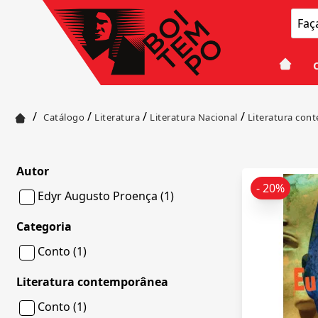
/
/
/
/
Catálogo
Literatura
Literatura Nacional
Literatura con
Autor
- 20%
Edyr Augusto Proença (1)
Categoria
Conto (1)
Literatura contemporânea
Conto (1)