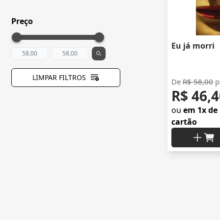
Preço
Eu já morri
LIMPAR FILTROS
De
R$ 58,00
p
R$ 46,4
ou
em 1x de 
cartão