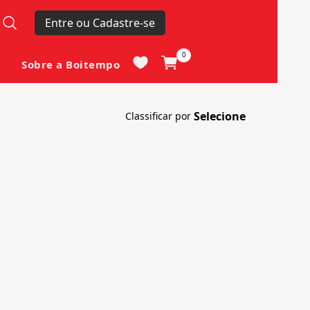
Entre ou Cadastre-se
0
Sobre a Boitempo
Classificar por