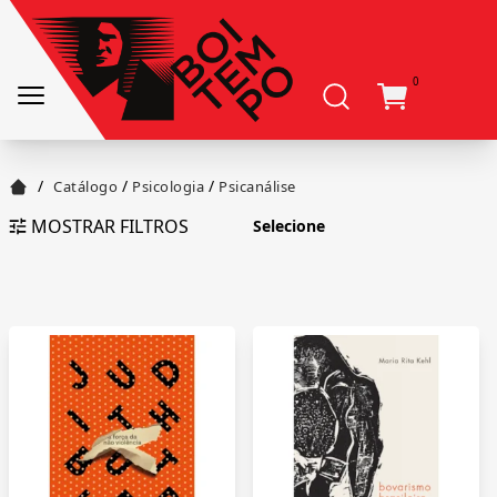
0
/
/
/
Catálogo
Psicologia
Psicanálise
MOSTRAR FILTROS