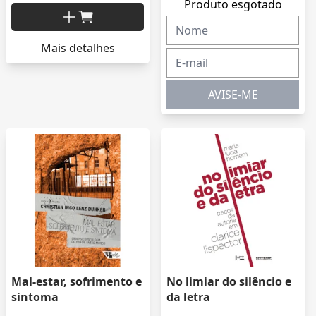
Produto esgotado
Mais detalhes
AVISE-ME
Mal-estar, sofrimento e
No limiar do silêncio e
sintoma
da letra