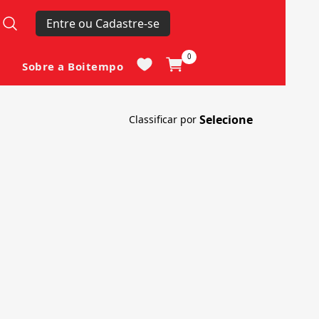
Entre ou Cadastre-se
0
Sobre a Boitempo
Classificar por