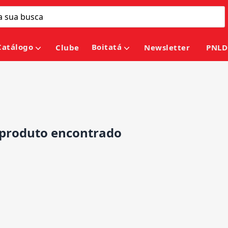
Catálogo
Boitatá
Clube
Newsletter
PNLD
roduto encontrado