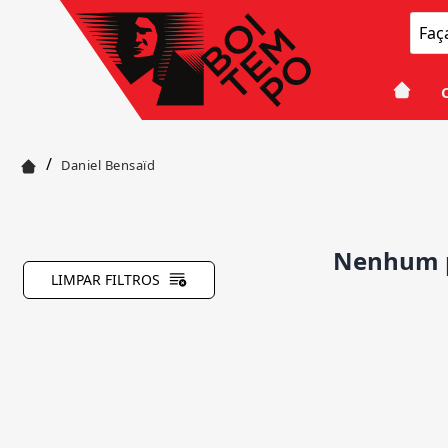
/
Daniel Bensaïd
Nenhum p
LIMPAR FILTROS