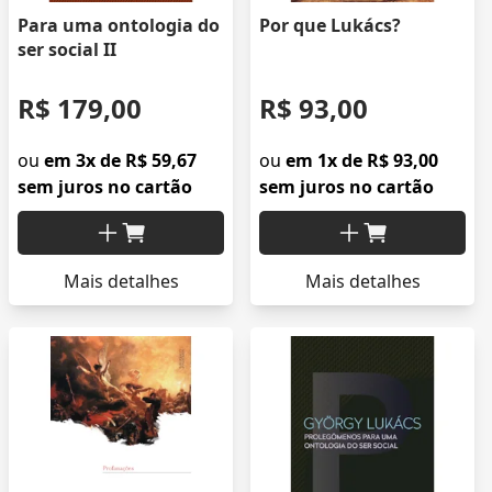
Para uma ontologia do
Por que Lukács?
ser social II
R$ 179,00
R$ 93,00
ou
em 3x de R$ 59,67
ou
em 1x de R$ 93,00
sem juros no cartão
sem juros no cartão
Mais detalhes
Mais detalhes