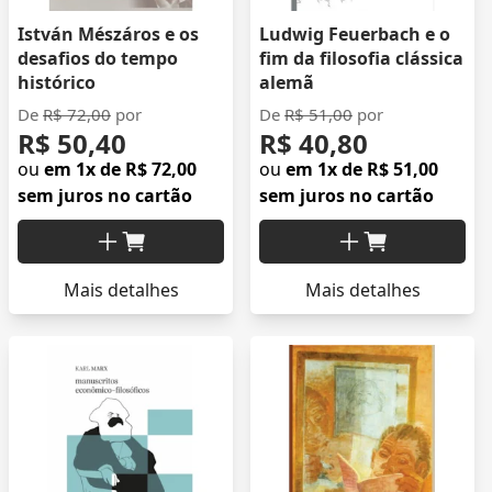
István Mészáros e os
Ludwig Feuerbach e o
desafios do tempo
fim da filosofia clássica
histórico
alemã
De
R$ 72,00
por
De
R$ 51,00
por
R$ 50,40
R$ 40,80
ou
em 1x de R$ 72,00
ou
em 1x de R$ 51,00
sem juros no cartão
sem juros no cartão
Mais detalhes
Mais detalhes