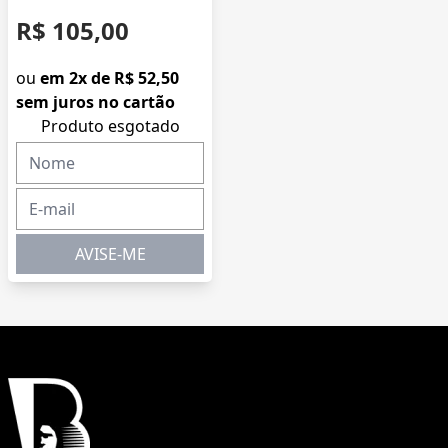
R$ 105,00
ou
em 2x de R$ 52,50
sem juros no cartão
Produto esgotado
AVISE-ME