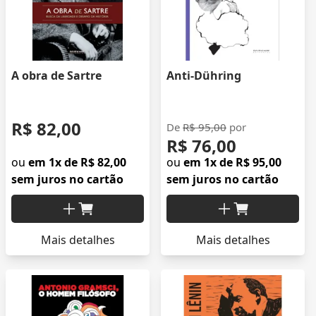
A obra de Sartre
Anti-Dühring
R$ 82,00
De
R$ 95,00
por
R$ 76,00
ou
em 1x de R$ 82,00
ou
em 1x de R$ 95,00
sem juros no cartão
sem juros no cartão
Mais detalhes
Mais detalhes