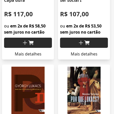
Capa dura
ser social I
R$ 117,00
R$ 107,00
ou
em 2x de R$ 58,50
ou
em 2x de R$ 53,50
sem juros no cartão
sem juros no cartão
Mais detalhes
Mais detalhes