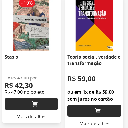
- 10%
Stasis
Teoria social, verdade e
transformação
R$ 59,00
De
R$ 47,00
por
R$ 42,30
R$ 47,00 no boleto
ou
em 1x de R$ 59,00
sem juros no cartão
Mais detalhes
Mais detalhes