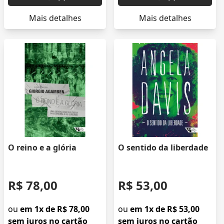
Mais detalhes
Mais detalhes
O reino e a glória
O sentido da liberdade
R$ 78,00
R$ 53,00
ou
em 1x de R$ 78,00
ou
em 1x de R$ 53,00
sem juros no cartão
sem juros no cartão