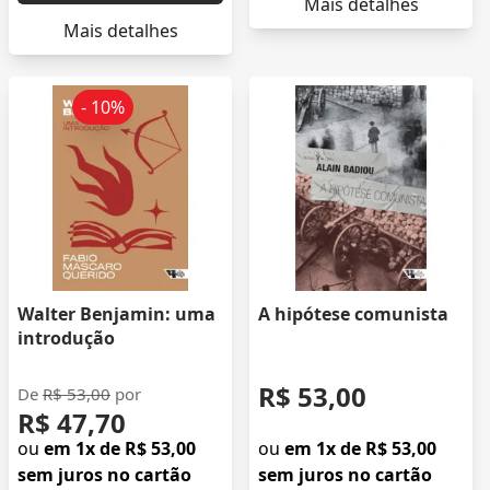
Mais detalhes
Mais detalhes
- 10%
Walter Benjamin: uma
A hipótese comunista
introdução
R$ 53,00
De
R$ 53,00
por
R$ 47,70
ou
em 1x de R$ 53,00
ou
em 1x de R$ 53,00
sem juros no cartão
sem juros no cartão