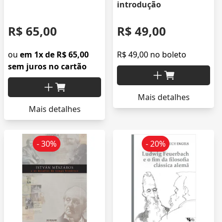
introdução
R$ 65,00
R$ 49,00
ou
em 1x de R$ 65,00
R$ 49,00 no boleto
sem juros no cartão
Mais detalhes
Mais detalhes
- 30%
- 20%