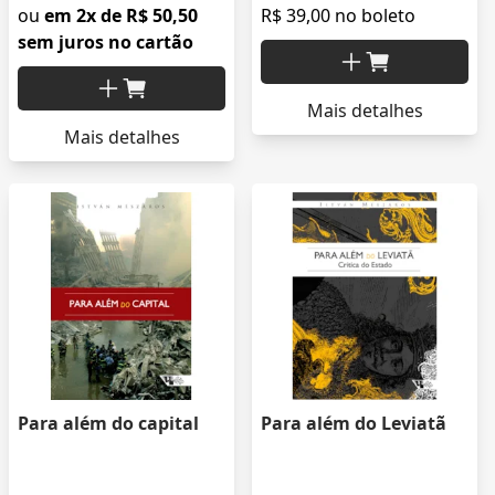
ou
em 2x de R$ 50,50
R$ 39,00 no boleto
sem juros no cartão
Mais detalhes
Mais detalhes
Para além do capital
Para além do Leviatã