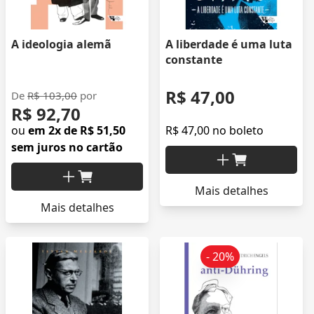
A ideologia alemã
A liberdade é uma luta
constante
R$ 47,00
De
R$ 103,00
por
R$ 92,70
ou
em 2x de R$ 51,50
R$ 47,00 no boleto
sem juros no cartão
Mais detalhes
Mais detalhes
- 20%