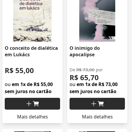
O conceito de dialética
O inimigo do
em Lukács
apocalipse
R$ 55,00
De
R$ 73,00
por
R$ 65,70
ou
em 1x de R$ 55,00
ou
em 1x de R$ 73,00
sem juros no cartão
sem juros no cartão
Mais detalhes
Mais detalhes