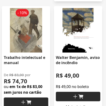
- 10%
Trabalho intelectual e
Walter Benjamin, aviso
manual
de incêndio
R$ 49,00
De
R$ 83,00
por
R$ 74,70
ou
em 1x de R$ 83,00
R$ 49,00 no boleto
sem juros no cartão