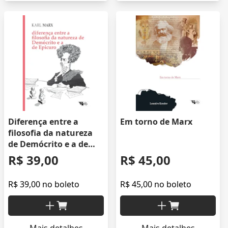
Diferença entre a
Em torno de Marx
filosofia da natureza
de Demócrito e a de
Epicuro
R$ 39,00
R$ 45,00
R$ 39,00 no boleto
R$ 45,00 no boleto