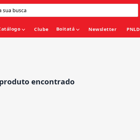
Catálogo
Boitatá
Clube
Newsletter
PNLD
roduto encontrado