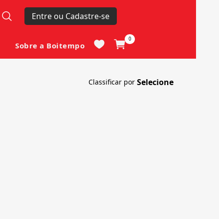
Entre ou Cadastre-se
0
Sobre a Boitempo
Classificar por