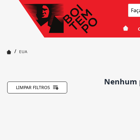
/
EUA
Nenhum p
LIMPAR FILTROS