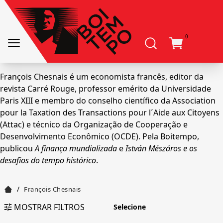
0
François Chesnais é um economista francês, editor da
revista Carré Rouge, professor emérito da Universidade
Paris XIII e membro do conselho científico da Association
pour la Taxation des Transactions pour l´Aide aux Citoyens
(Attac) e técnico da Organização de Cooperação e
Desenvolvimento Econômico (OCDE). Pela Boitempo,
publicou
A finança mundializada
e
István Mészáros e os
desafios do tempo histórico
.
/
François Chesnais
MOSTRAR FILTROS