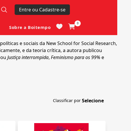
Entre ou Cadastre-se
0
Sobre a Boitempo
olíticas e sociais da New School for Social Research,
camente, e da teoria crítica, a autora publicou
icou
Justiça interrompida
,
Feminismo para os 99%
e
Classificar por