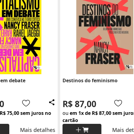
 em debate
Destinos do feminismo
0
R$ 87,00
R$ 75,00 sem juros no
ou
em 1x de R$ 87,00 sem juro
cartão
Mais detalhes
Mais det