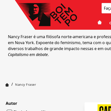
Nancy Fraser é uma filósofa norte-americana e professo
em Nova York. Expoente do feminismo, tema com o qual tr
diversos trabalhos de grande impacto nessas e em outra
Capitalismo em debate
.
/
Nancy Fraser
Autor