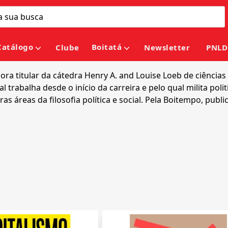
Catálogo
Boitatá
Clube
Newsletter
PNLD
ra titular da cátedra Henry A. and Louise Loeb de ciências p
abalha desde o início da carreira e pelo qual milita politi
s áreas da filosofia política e social. Pela Boitempo, publ