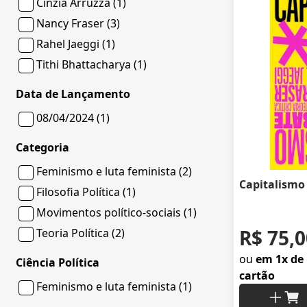
Cinzia Arruzza (1)
Nancy Fraser (3)
Rahel Jaeggi (1)
Tithi Bhattacharya (1)
Data de Lançamento
08/04/2024 (1)
Categoria
Feminismo e luta feminista (2)
Capitalismo
Filosofia Política (1)
Movimentos político-sociais (1)
R$ 75,0
Teoria Política (2)
ou
em 1x de 
Ciência Política
cartão
Feminismo e luta feminista (1)