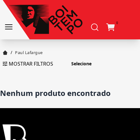
0
/
Paul Lafargue
MOSTRAR FILTROS
Nenhum produto encontrado