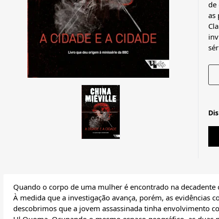
de
as
Cl
inv
sé
Di
Quando o corpo de uma mulher é encontrado na decadente cid
À medida que a investigação avança, porém, as evidências 
descobrimos que a jovem assassinada tinha envolvimento com 