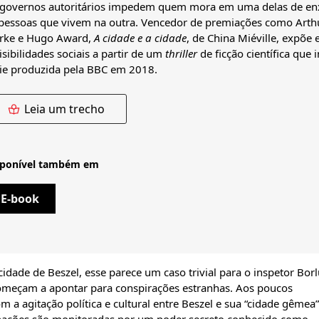
 governos autoritários impedem quem mora em uma delas de en
 pessoas que vivem na outra. Vencedor de premiações como Arthu
arke e Hugo Award,
A cidade e a cidade
, de China Miéville, expõe 
isibilidades sociais a partir de um
thriller
de ficção científica que 
rie produzida pela BBC em 2018.
Leia um trecho
sponível também em
E-book
ade de Beszel, esse parece um caso trivial para o inspetor Borl
começam a apontar para conspirações estranhas. Aos poucos
a agitação política e cultural entre Beszel e sua “cidade gêmea”