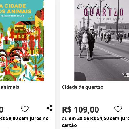
 animais
Cidade de quartzo
0
R$ 109,00
R$ 59,00 sem juros no
ou
em 2x de R$ 54,50 sem jur
cartão