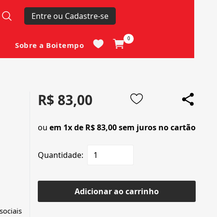
Entre ou Cadastre-se
0
Sobre a Boitempo
R$ 83,00
ou
em 1x de R$ 83,00 sem juros no cartão
Quantidade:
Adicionar ao carrinho
sociais