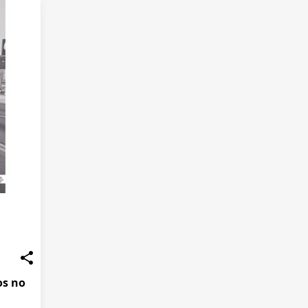
os no