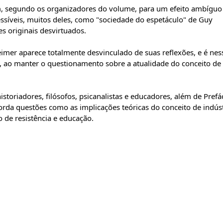
m, segundo os organizadores do volume, para um efeito ambíguo
ssíveis, muitos deles, como "sociedade do espetáculo" de Guy
es originais desvirtuados.
mer aparece totalmente desvinculado de suas reflexões, e é nes
em, ao manter o questionamento sobre a atualidade do conceito de
istoriadores, filósofos, psicanalistas e educadores, além de Prefá
orda questões como as implicações teóricas do conceito de indúst
 de resistência e educação.