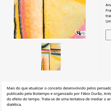
Aná
Fra
tra
Um
Mais do que atualizar o conceito desenvolvido pelos pensadore
publicado pela Boitempo e organizado por Fábio Durão, Anton
do efeito do tempo. Trata-se de uma tentativa de mediar o arc
dialética.