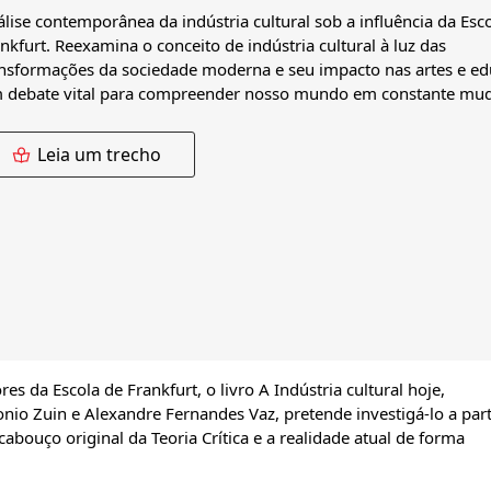
lise contemporânea da indústria cultural sob a influência da Esc
nkfurt. Reexamina o conceito de indústria cultural à luz das
nsformações da sociedade moderna e seu impacto nas artes e ed
 debate vital para compreender nosso mundo em constante mu
Leia um trecho
s da Escola de Frankfurt, o livro A Indústria cultural hoje,
io Zuin e Alexandre Fernandes Vaz, pretende investigá-lo a part
abouço original da Teoria Crítica e a realidade atual de forma