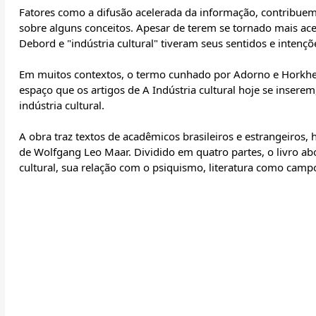
Fatores como a difusão acelerada da informação, contribue
sobre alguns conceitos. Apesar de terem se tornado mais ace
Debord e "indústria cultural" tiveram seus sentidos e intençõ
Em muitos contextos, o termo cunhado por Adorno e Horkhei
espaço que os artigos de A Indústria cultural hoje se inser
indústria cultural.
A obra traz textos de acadêmicos brasileiros e estrangeiros, h
de Wolfgang Leo Maar. Dividido em quatro partes, o livro ab
cultural, sua relação com o psiquismo, literatura como campo