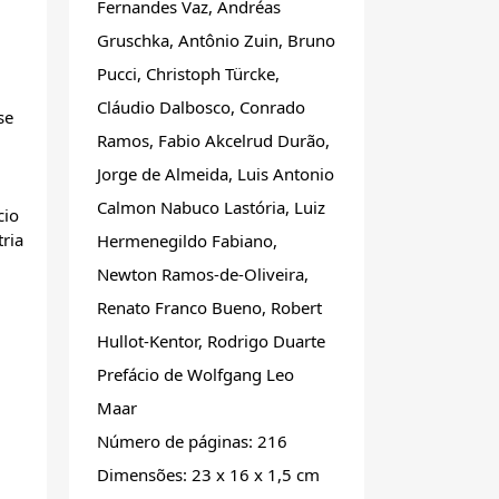
Fernandes Vaz, Andréas
Gruschka, Antônio Zuin, Bruno
Pucci, Christoph Türcke,
Cláudio Dalbosco, Conrado
se
Ramos, Fabio Akcelrud Durão,
Jorge de Almeida, Luis Antonio
Calmon Nabuco Lastória, Luiz
cio
ria
Hermenegildo Fabiano,
Newton Ramos-de-Oliveira,
Renato Franco Bueno, Robert
Hullot-Kentor, Rodrigo Duarte
Prefácio de Wolfgang Leo
Maar
Número de páginas: 216
Dimensões: 23 x 16 x 1,5 cm