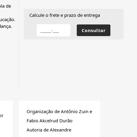
ola de
Calcule o frete e prazo de entrega
ucação.
dança.
Organização de Antônio Zuin e
ir
Fabio Akcelrud Durão
Autoria de Alexandre