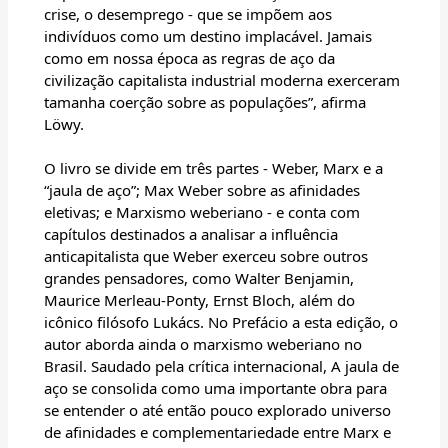
crise, o desemprego - que se impõem aos
indivíduos como um destino implacável. Jamais
como em nossa época as regras de aço da
civilização capitalista industrial moderna exerceram
tamanha coerção sobre as populações”, afirma
Löwy.
O livro se divide em três partes - Weber, Marx e a
“jaula de aço”; Max Weber sobre as afinidades
eletivas; e Marxismo weberiano - e conta com
capítulos destinados a analisar a influência
anticapitalista que Weber exerceu sobre outros
grandes pensadores, como Walter Benjamin,
Maurice Merleau-Ponty, Ernst Bloch, além do
icônico filósofo Lukács. No Prefácio a esta edição, o
autor aborda ainda o marxismo weberiano no
Brasil. Saudado pela crítica internacional, A jaula de
aço se consolida como uma importante obra para
se entender o até então pouco explorado universo
de afinidades e complementariedade entre Marx e