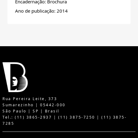
Encadernação: Brochura
Ano de publicação: 2014
Rua Pereira Leite, 373
Sumarezinho | 05442-000
São Paulo | SP | Brasil
Tel.: (11) 3865-2937 | (11) 3875-7250 | (11) 3875-
7285