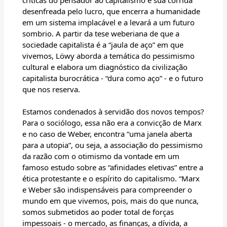
críticas do pensador ao capitalismo e sua corrida
desenfreada pelo lucro, que encerra a humanidade
em um sistema implacável e a levará a um futuro
sombrio. A partir da tese weberiana de que a
sociedade capitalista é a “jaula de aço” em que
vivemos, Löwy aborda a temática do pessimismo
cultural e elabora um diagnóstico da civilização
capitalista burocrática - “dura como aço” - e o futuro
que nos reserva.
Estamos condenados à servidão dos novos tempos?
Para o sociólogo, essa não era a convicção de Marx
e no caso de Weber, encontra “uma janela aberta
para a utopia”, ou seja, a associação do pessimismo
da razão com o otimismo da vontade em um
famoso estudo sobre as “afinidades eletivas” entre a
ética protestante e o espírito do capitalismo. “Marx
e Weber são indispensáveis para compreender o
mundo em que vivemos, pois, mais do que nunca,
somos submetidos ao poder total de forças
impessoais - o mercado, as finanças, a dívida, a