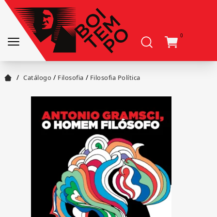
0
/
/
/
Catálogo
Filosofia
Filosofia Política