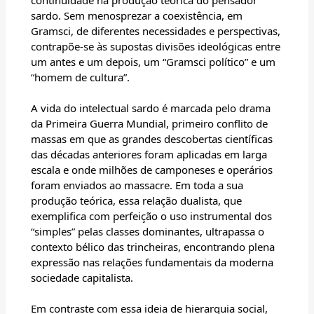
continuidade na produção teórica do pensador
sardo. Sem menosprezar a coexistência, em
Gramsci, de diferentes necessidades e perspectivas,
contrapõe-se às supostas divisões ideológicas entre
um antes e um depois, um “Gramsci político” e um
“homem de cultura”.
A vida do intelectual sardo é marcada pelo drama
da Primeira Guerra Mundial, primeiro conflito de
massas em que as grandes descobertas científicas
das décadas anteriores foram aplicadas em larga
escala e onde milhões de camponeses e operários
foram enviados ao massacre. Em toda a sua
produção teórica, essa relação dualista, que
exemplifica com perfeição o uso instrumental dos
“simples” pelas classes dominantes, ultrapassa o
contexto bélico das trincheiras, encontrando plena
expressão nas relações fundamentais da moderna
sociedade capitalista.
Em contraste com essa ideia de hierarquia social,