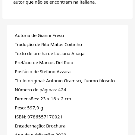
autor que não se encontram na italiana.
Autoria de Gianni Fresu
Tradução de Rita Matos Coitinho
Texto de orelha de Luciana Aliaga
Prefácio de Marcos Del Roio
Posfácio de Stefano Azzara
Título original: Antonio Gramsci, l'uomo filosofo
Número de páginas: 424
Dimensões: 23 x 16 x 2 cm
Peso: 597,9 g
ISBN: 9786557170021
Encadernação: Brochura
Ano de publicação: 2020