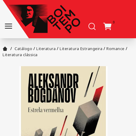
0
/
/
/
/
/
Catálogo
Literatura
Literatura Estrangeira
Romance
Literatura clássica