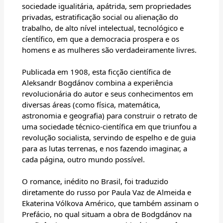
sociedade igualitária, apátrida, sem propriedades
privadas, estratificação social ou alienação do
trabalho, de alto nível intelectual, tecnológico e
cíentífico, em que a democracia prospera e os
homens e as mulheres são verdadeiramente livres.
Publicada em 1908, esta ficção científica de
Aleksandr Bogdánov combina a experiência
revolucionária do autor e seus conhecimentos em
diversas áreas (como física, matemática,
astronomia e geografia) para construir o retrato de
uma sociedade técnico-científica em que triunfou a
revolução socialista, servindo de espelho e de guia
para as lutas terrenas, e nos fazendo imaginar, a
cada página, outro mundo possível.
O romance, inédito no Brasil, foi traduzido
diretamente do russo por Paula Vaz de Almeida e
Ekaterina Vólkova Américo, que também assinam o
Prefácio, no qual situam a obra de Bodgdánov na