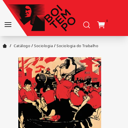
0
/
/
/
Catálogo
Sociologia
Sociologia do Trabalho