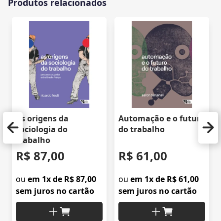
Produtos relacionados
As origens da
Automação e o futuro
sociologia do
do trabalho
trabalho
R$ 87,00
R$ 61,00
ou
em 1x de R$ 87,00
ou
em 1x de R$ 61,00
sem juros no cartão
sem juros no cartão