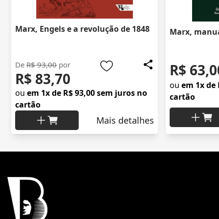
Marx, Engels e a revolução de 1848
Marx, manua
De
R$ 93,00
por
R$ 63,0
R$ 83,70
ou
em 1x de 
ou
em 1x de R$ 93,00 sem juros no
cartão
cartão
Mais detalhes