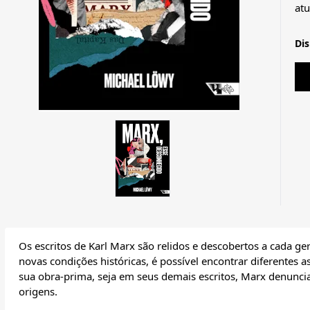
atu
Di
Os escritos de Karl Marx são relidos e descobertos a cada ge
novas condições históricas, é possível encontrar diferentes as
sua obra-prima, seja em seus demais escritos, Marx denuncia
origens.