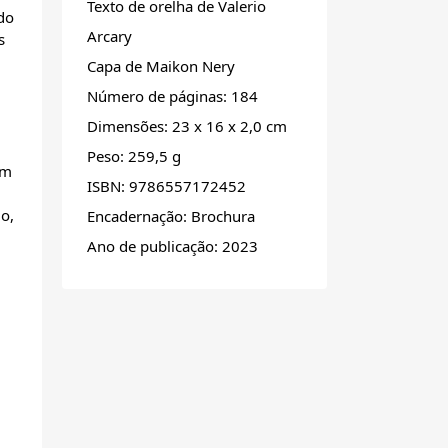
Texto de orelha de Valerio
 do
Arcary
s
Capa de Maikon Nery
Número de páginas: 184
Dimensões: 23 x 16 x 2,0 cm
Peso: 259,5 g
em
ISBN: 9786557172452
o,
Encadernação: Brochura
Ano de publicação: 2023