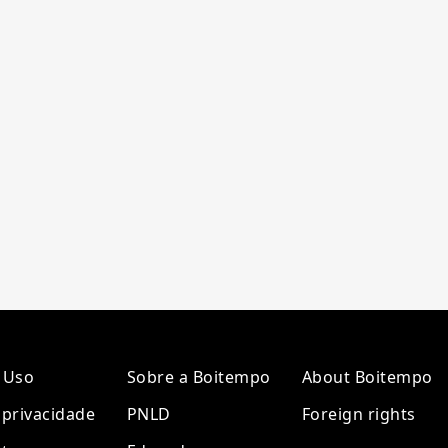
 Uso
Sobre a Boitempo
About Boitempo
e privacidade
PNLD
Foreign rights