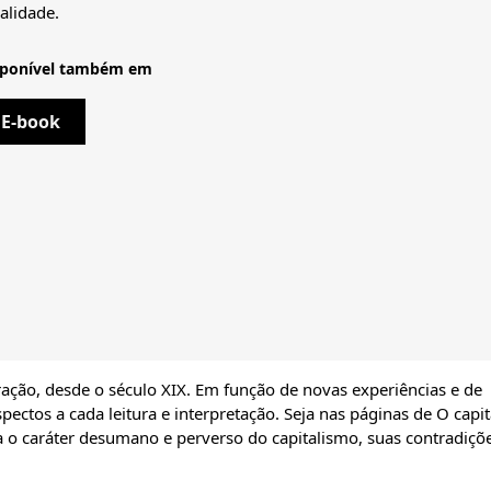
alidade.
sponível também em
E-book
ração, desde o século XIX. Em função de novas experiências e de
pectos a cada leitura e interpretação. Seja nas páginas de O capit
 o caráter desumano e perverso do capitalismo, suas contradiçõ