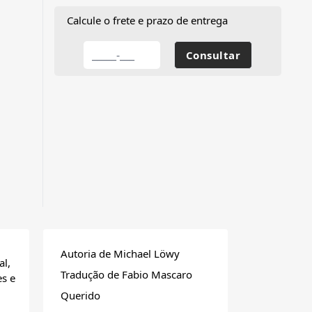
Calcule o frete e prazo de entrega
Autoria de Michael Löwy
al,
Tradução de Fabio Mascaro
es e
Querido