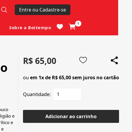
Entre ou Cadastre-se
0
Sobre a Boitempo
R$ 65,00
do
ou
em 1x de R$ 65,00 sem juros no cartão
Quantidade:
ouco
igião e
Adicionar ao carrinho
ítico e
 e