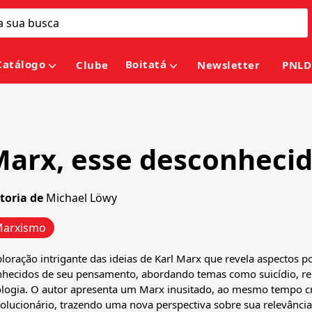
Catálogo
Boitatá
Clube
Newsletter
PNLD
arx, esse desconheci
toria de
Michael Löwy
arxismo
loração intrigante das ideias de Karl Marx que revela aspectos p
hecidos de seu pensamento, abordando temas como suicídio, rel
logia. O autor apresenta um Marx inusitado, ao mesmo tempo cr
olucionário, trazendo uma nova perspectiva sobre sua relevância