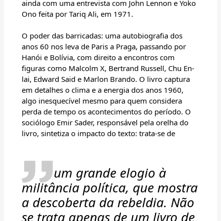
ainda com uma entrevista com John Lennon e Yoko
Ono feita por Tariq Ali, em 1971.
O poder das barricadas: uma autobiografia dos
anos 60 nos leva de Paris a Praga, passando por
Hanói e Bolívia, com direito a encontros com
figuras como Malcolm X, Bertrand Russell, Chu En-
lai, Edward Said e Marlon Brando. O livro captura
em detalhes o clima e a energia dos anos 1960,
algo inesquecível mesmo para quem considera
perda de tempo os acontecimentos do período. O
sociólogo Emir Sader, responsável pela orelha do
livro, sintetiza o impacto do texto: trata-se de
um grande elogio à
militância política, que mostra
a descoberta da rebeldia. Não
se trata apenas de um livro de