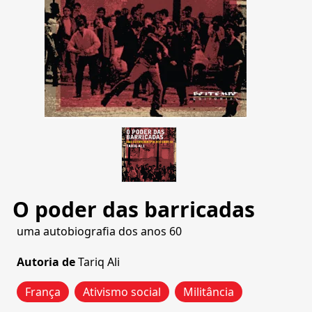
O poder das barricadas
uma autobiografia dos anos 60
Autoria de
Tariq Ali
França
Ativismo social
Militância