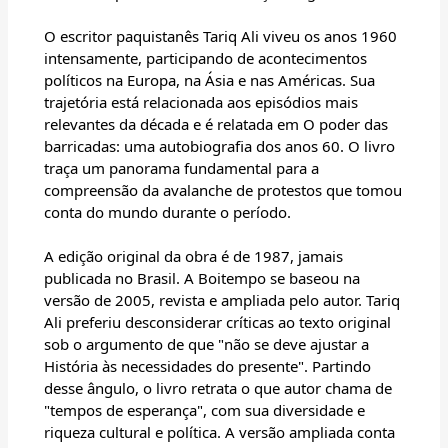
O escritor paquistanês Tariq Ali viveu os anos 1960
intensamente, participando de acontecimentos
políticos na Europa, na Ásia e nas Américas. Sua
trajetória está relacionada aos episódios mais
relevantes da década e é relatada em O poder das
barricadas: uma autobiografia dos anos 60. O livro
traça um panorama fundamental para a
compreensão da avalanche de protestos que tomou
conta do mundo durante o período.
A edição original da obra é de 1987, jamais
publicada no Brasil. A Boitempo se baseou na
versão de 2005, revista e ampliada pelo autor. Tariq
Ali preferiu desconsiderar críticas ao texto original
sob o argumento de que "não se deve ajustar a
História às necessidades do presente". Partindo
desse ângulo, o livro retrata o que autor chama de
"tempos de esperança", com sua diversidade e
riqueza cultural e política. A versão ampliada conta