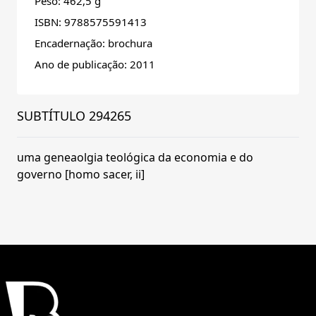
Peso: 462,5 g
ISBN: 9788575591413
Encadernação: brochura
Ano de publicação: 2011
SUBTÍTULO 294265
uma geneaolgia teológica da economia e do
governo [homo sacer, ii]