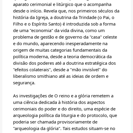
aparato cerimonial e litúrgico que o acompanha
desde o início. Revela que, nos primeiros séculos da
história da Igreja, a doutrina da Trindade (o Pai, o
Filho e o Espírito Santo) é introduzida sob a forma
de uma "economia" da vida divina, como um
problema de gestão e de governo da "casa" celeste
e do mundo, aparecendo inesperadamente na
origem de muitas categorias fundamentais da
política moderna, desde a teoria democrática da
divisão dos poderes até a doutrina estratégica dos
"efeitos colaterais", desde a "mão invisível" do
liberalismo smithiano até as ideias de ordem e
segurança.
As investigações de O reino e a glória remetem a
uma ciência dedicada à história dos aspectos
cerimoniais do poder e do direito, uma espécie de
arqueologia política da liturgia e do protocolo, que
poderia ser chamada provisoriamente de
"arqueologia da glória". Tais estudos situam-se no