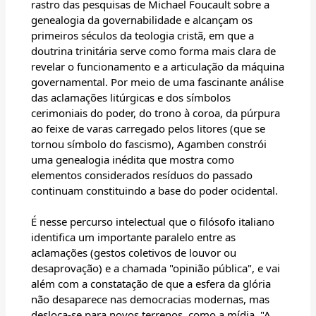
rastro das pesquisas de Michael Foucault sobre a
genealogia da governabilidade e alcançam os
primeiros séculos da teologia cristã, em que a
doutrina trinitária serve como forma mais clara de
revelar o funcionamento e a articulação da máquina
governamental. Por meio de uma fascinante análise
das aclamações litúrgicas e dos símbolos
cerimoniais do poder, do trono à coroa, da púrpura
ao feixe de varas carregado pelos litores (que se
tornou símbolo do fascismo), Agamben constrói
uma genealogia inédita que mostra como
elementos considerados resíduos do passado
continuam constituindo a base do poder ocidental.
É nesse percurso intelectual que o filósofo italiano
identifica um importante paralelo entre as
aclamações (gestos coletivos de louvor ou
desaprovação) e a chamada "opinião pública", e vai
além com a constatação de que a esfera da glória
não desaparece nas democracias modernas, mas
desloca-se para novos terrenos, como a mídia. "A