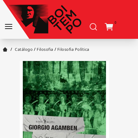
0
/
/
/
Catálogo
Filosofia
Filosofia Política