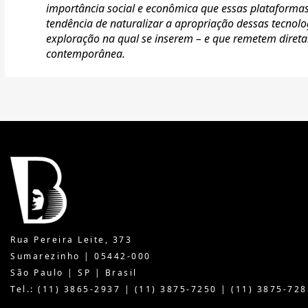
importância social e econômica que essas plataformas
tendência de naturalizar a apropriação dessas tecnolo
exploração na qual se inserem – e que remetem diret
contemporânea.
Rua Pereira Leite, 373
Sumarezinho | 05442-000
São Paulo | SP | Brasil
Tel.: (11) 3865-2937 | (11) 3875-7250 | (11) 3875-728