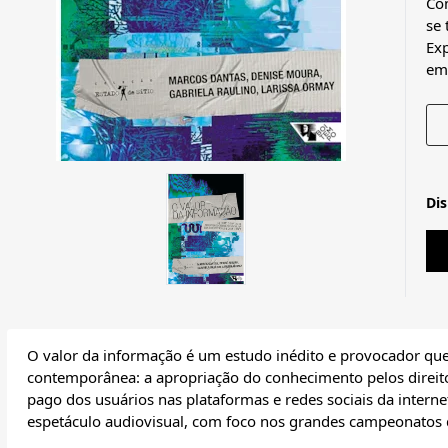
Com
se
Exp
em 
Di
O valor da informação é um estudo inédito e provocador que
contemporânea: a apropriação do conhecimento pelos direitos
pago dos usuários nas plataformas e redes sociais da intern
espetáculo audiovisual, com foco nos grandes campeonatos d