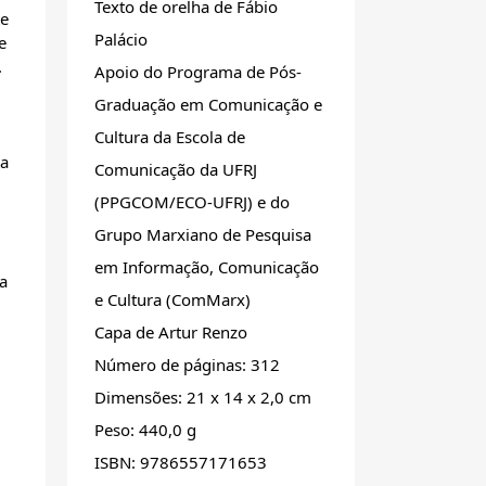
Texto de orelha de Fábio
te
Palácio
e
.
Apoio do Programa de Pós-
Graduação em Comunicação e
Cultura da Escola de
ca
Comunicação da UFRJ
(PPGCOM/ECO-UFRJ) e do
Grupo Marxiano de Pesquisa
em Informação, Comunicação
ga
e Cultura (ComMarx)
Capa de Artur Renzo
Número de páginas: 312
Dimensões: 21 x 14 x 2,0 cm
Peso: 440,0 g
ISBN: 9786557171653