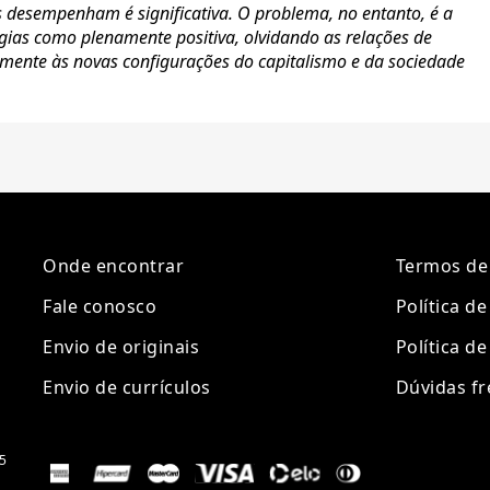
 desempenham é significativa. O problema, no entanto, é a
gias como plenamente positiva, olvidando as relações de
amente às novas configurações do capitalismo e da sociedade
Onde encontrar
Termos de
Fale conosco
Política d
Envio de originais
Política de
Envio de currículos
Dúvidas f
5