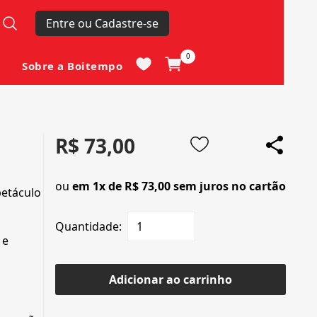
Entre ou Cadastre-se
0
Sobre a Boitempo
R$ 73,00
ou
em 1x de R$ 73,00 sem juros no cartão
petáculo
Quantidade:
e
Adicionar ao carrinho