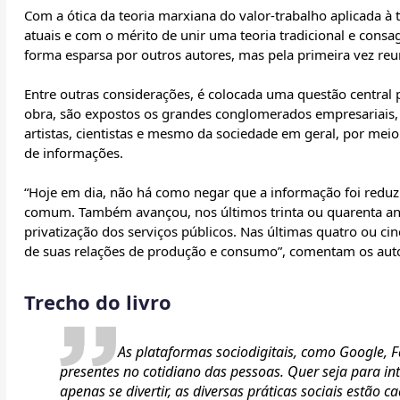
Com a ótica da teoria marxiana do valor-trabalho aplicada 
atuais e com o mérito de unir uma teoria tradicional e cons
forma esparsa por outros autores, mas pela primeira vez re
Entre outras considerações, é colocada uma questão central 
obra, são expostos os grandes conglomerados empresariais, 
artistas, cientistas e mesmo da sociedade em geral, por mei
de informações.
“Hoje em dia, não há como negar que a informação foi reduzi
comum. Também avançou, nos últimos trinta ou quarenta an
privatização dos serviços públicos. Nas últimas quatro ou ci
de suas relações de produção e consumo”, comentam os auto
Trecho do livro
As plataformas sociodigitais, como Google, 
presentes no cotidiano das pessoas. Quer seja para in
apenas se divertir, as diversas práticas sociais estão 