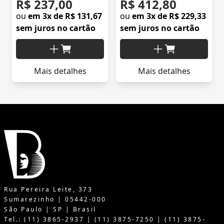
R$ 237,00
R$ 412,80
ou
em 3x de R$ 131,67
ou
em 3x de R$ 229,33
sem juros no cartão
sem juros no cartão
Mais detalhes
Mais detalhes
Rua Pereira Leite, 373
Sumarezinho | 05442-000
São Paulo | SP | Brasil
Tel.: (11) 3865-2937 | (11) 3875-7250 | (11) 3875-