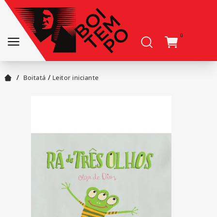
0
/
/
Boitatá
Leitor iniciante