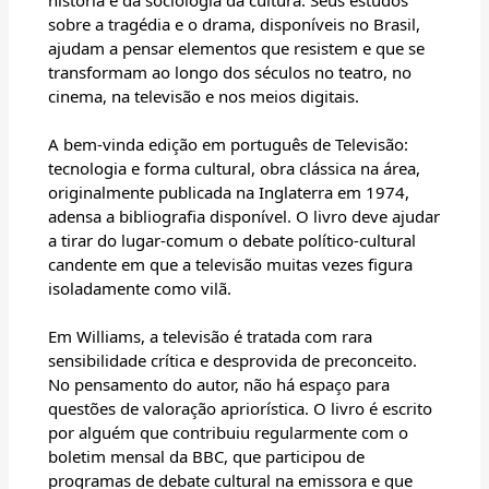
história e da sociologia da cultura. Seus estudos
sobre a tragédia e o drama, disponíveis no Brasil,
ajudam a pensar elementos que resistem e que se
transformam ao longo dos séculos no teatro, no
cinema, na televisão e nos meios digitais.
A bem-vinda edição em português de Televisão:
tecnologia e forma cultural, obra clássica na área,
originalmente publicada na Inglaterra em 1974,
adensa a bibliografia disponível. O livro deve ajudar
a tirar do lugar-comum o debate político-cultural
candente em que a televisão muitas vezes figura
isoladamente como vilã.
Em Williams, a televisão é tratada com rara
sensibilidade crítica e desprovida de preconceito.
No pensamento do autor, não há espaço para
questões de valoração apriorística. O livro é escrito
por alguém que contribuiu regularmente com o
boletim mensal da BBC, que participou de
programas de debate cultural na emissora e que