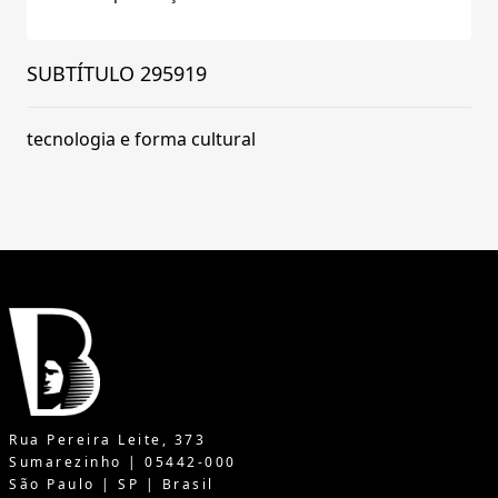
SUBTÍTULO 295919
tecnologia e forma cultural
Rua Pereira Leite, 373
Sumarezinho | 05442-000
São Paulo | SP | Brasil