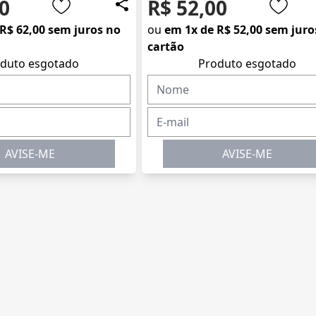
0
R$ 52,00
R$ 62,00 sem juros no
ou
em 1x de R$ 52,00 sem juro
cartão
duto esgotado
Produto esgotado
AVISE-ME
AVISE-ME