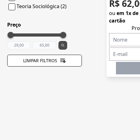
R$ 62,0
Teoria Sociológica (2)
ou
em 1x de 
cartão
Preço
Pro
LIMPAR FILTROS