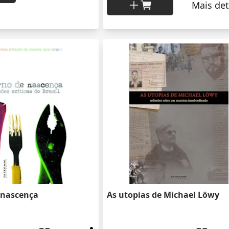
Mais det
 nascença
As utopias de Michael Löwy