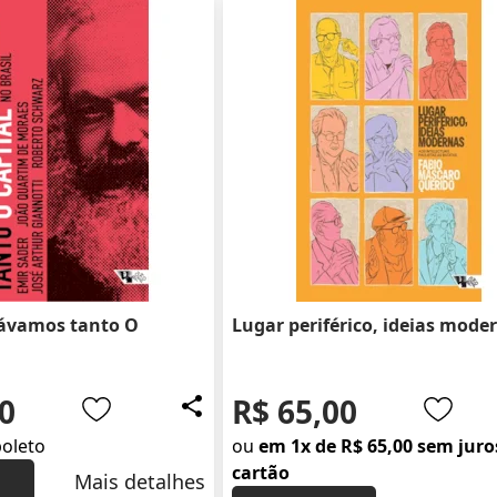
ávamos tanto O
Lugar periférico, ideias mode
0
R$ 65,00
boleto
ou
em 1x de R$ 65,00 sem juro
cartão
Mais detalhes