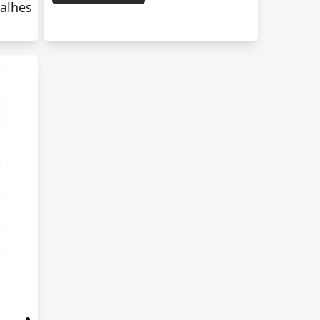
alhes