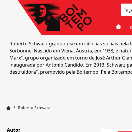
Roberto Schwarz graduou-se em ciências sociais pela U
Sorbonne. Nascido em Viena, Áustria, em 1938, e natural
Marx”, grupo organizado em torno de José Arthur Giann
inaugurada por Antonio Candido. Em 2013, Schwarz part
destruidora”, promovido pela Boitempo. Pela Boitemp
/
Roberto Schwarz
Autor