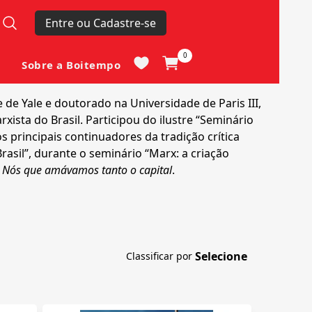
Entre ou Cadastre-se
0
Sobre a Boitempo
de Yale e doutorado na Universidade de Paris III,
xista do Brasil. Participou do ilustre “Seminário
principais continuadores da tradição crítica
asil”, durante o seminário “Marx: a criação
e
Nós que amávamos tanto o capital
.
Classificar por