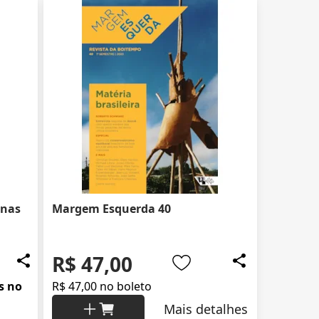
rnas
Margem Esquerda 40
R$ 47,00
s no
R$ 47,00 no boleto
Mais detalhes