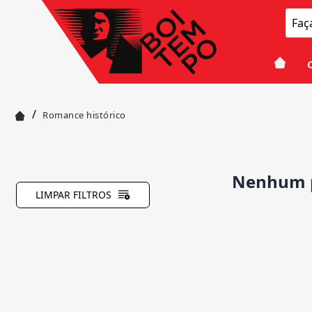
/
Romance histórico
Nenhum p
LIMPAR FILTROS