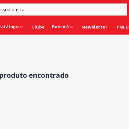
Catálogo
Boitatá
Clube
Newsletter
PNLD
roduto encontrado