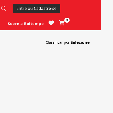
Entre ou Cadastre-se
0
Sobre a Boitempo
Classificar por