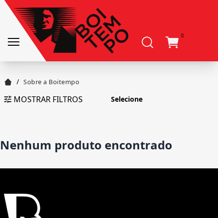
0
/
Sobre a Boitempo
MOSTRAR FILTROS
Nenhum produto encontrado