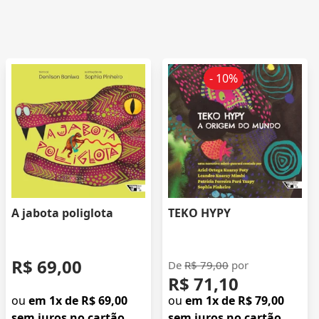
- 10%
A jabota poliglota
TEKO HYPY
R$ 69,00
De
R$ 79,00
por
R$ 71,10
ou
em 1x de R$ 69,00
ou
em 1x de R$ 79,00
sem juros no cartão
sem juros no cartão