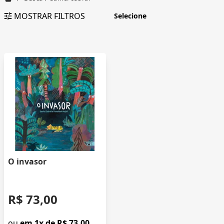
MOSTRAR FILTROS
O invasor
R$ 73,00
ou
em 1x de R$ 73,00