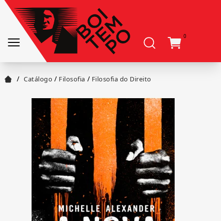
0
/
/
/
Catálogo
Filosofia
Filosofia do Direito