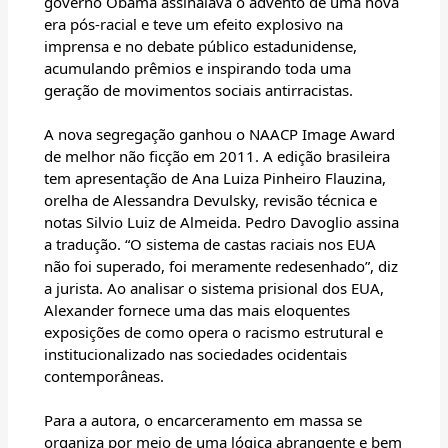
governo Obama assinalava o advento de uma nova
era pós-racial e teve um efeito explosivo na
imprensa e no debate público estadunidense,
acumulando prêmios e inspirando toda uma
geração de movimentos sociais antirracistas.
A nova segregação ganhou o NAACP Image Award
de melhor não ficção em 2011. A edição brasileira
tem apresentação de Ana Luiza Pinheiro Flauzina,
orelha de Alessandra Devulsky, revisão técnica e
notas Silvio Luiz de Almeida. Pedro Davoglio assina
a tradução. “O sistema de castas raciais nos EUA
não foi superado, foi meramente redesenhado”, diz
a jurista. Ao analisar o sistema prisional dos EUA,
Alexander fornece uma das mais eloquentes
exposições de como opera o racismo estrutural e
institucionalizado nas sociedades ocidentais
contemporâneas.
Para a autora, o encarceramento em massa se
organiza por meio de uma lógica abrangente e bem