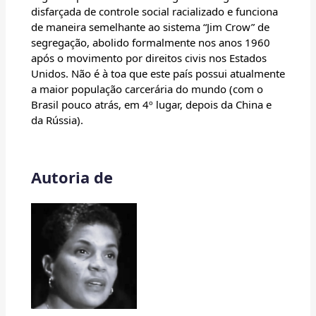
disfarçada de controle social racializado e funciona
de maneira semelhante ao sistema “Jim Crow” de
segregação, abolido formalmente nos anos 1960
após o movimento por direitos civis nos Estados
Unidos. Não é à toa que este país possui atualmente
a maior população carcerária do mundo (com o
Brasil pouco atrás, em 4º lugar, depois da China e
da Rússia).
Autoria de