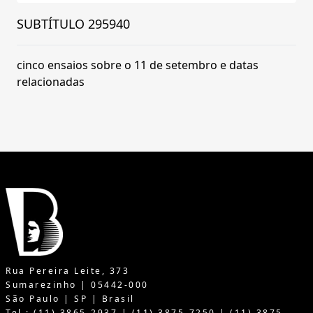
SUBTÍTULO 295940
cinco ensaios sobre o 11 de setembro e datas
relacionadas
Rua Pereira Leite, 373
Sumarezinho | 05442-000
São Paulo | SP | Brasil
Tel.: (11) 3865-2937 | (11) 3875-7250 | (11) 3875-