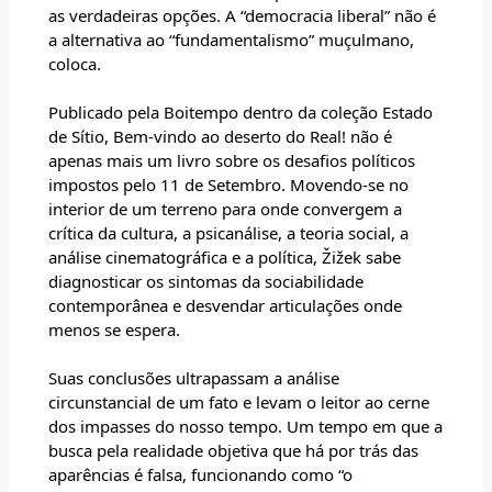
as verdadeiras opções. A “democracia liberal” não é
a alternativa ao “fundamentalismo” muçulmano,
coloca.
Publicado pela Boitempo dentro da coleção Estado
de Sítio, Bem-vindo ao deserto do Real! não é
apenas mais um livro sobre os desafios políticos
impostos pelo 11 de Setembro. Movendo-se no
interior de um terreno para onde convergem a
crítica da cultura, a psicanálise, a teoria social, a
análise cinematográfica e a política, Žižek sabe
diagnosticar os sintomas da sociabilidade
contemporânea e desvendar articulações onde
menos se espera.
Suas conclusões ultrapassam a análise
circunstancial de um fato e levam o leitor ao cerne
dos impasses do nosso tempo. Um tempo em que a
busca pela realidade objetiva que há por trás das
aparências é falsa, funcionando como “o