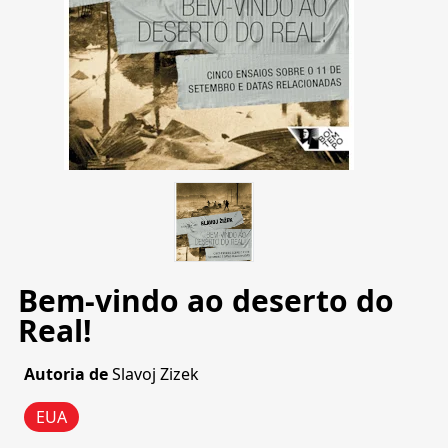
Bem-vindo ao deserto do
Real!
Autoria de
Slavoj Zizek
EUA