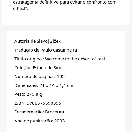
estratagema definitivo para evitar o confronto com
o Real”.
Autoria de Slavoj Žižek
Tradução de Paulo Castanheira
Título original: Welcome to the desert of real
Coleção: Estado de Sitio
Número de páginas: 192
Dimensões: 21 x 14 x 1,1 cm
Peso: 270,8 g
ISBN: 9788575590355
Encadernação: Brochura
Ano de publicação: 2003