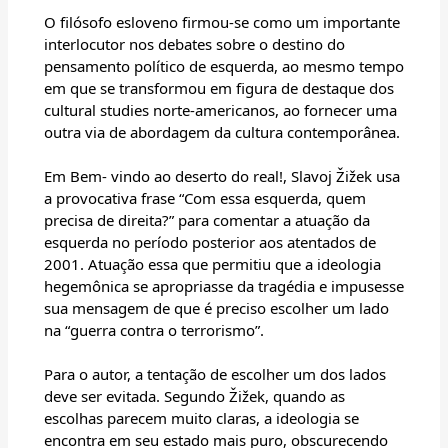
O filósofo esloveno firmou-se como um importante
interlocutor nos debates sobre o destino do
pensamento político de esquerda, ao mesmo tempo
em que se transformou em figura de destaque dos
cultural studies norte-americanos, ao fornecer uma
outra via de abordagem da cultura contemporânea.
Em Bem- vindo ao deserto do real!, Slavoj Žižek usa
a provocativa frase “Com essa esquerda, quem
precisa de direita?” para comentar a atuação da
esquerda no período posterior aos atentados de
2001. Atuação essa que permitiu que a ideologia
hegemônica se apropriasse da tragédia e impusesse
sua mensagem de que é preciso escolher um lado
na “guerra contra o terrorismo”.
Para o autor, a tentação de escolher um dos lados
deve ser evitada. Segundo Žižek, quando as
escolhas parecem muito claras, a ideologia se
encontra em seu estado mais puro, obscurecendo